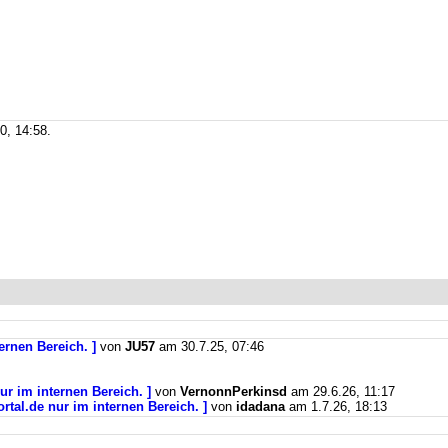
0, 14:58.
ernen Bereich. ]
von
JU57
am 30.7.25, 07:46
ur im internen Bereich. ]
von
VernonnPerkinsd
am 29.6.26, 11:17
rtal.de nur im internen Bereich. ]
von
idadana
am 1.7.26, 18:13