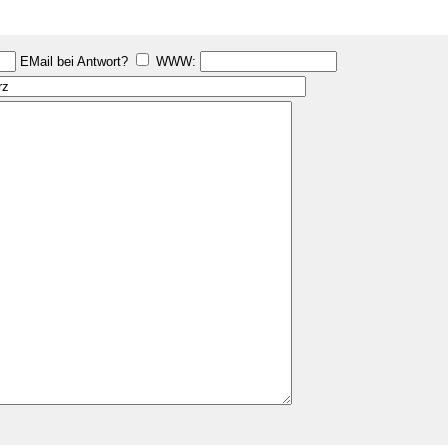
EMail bei Antwort?
WWW: