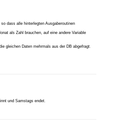
 so dass alle hinterlegten Ausgaberoutinen
Monat als Zahl brauchen, auf eine andere Variable
h die gleichen Daten mehrmals aus der DB abgefragt.
ginnt und Samstags endet.