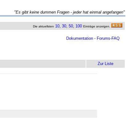
"Es gibt keine dummen Fragen - jeder hat einmal angefangen"
10
,
30
,
50
,
100
Die aktuellsten
Einträge anzeigen.
Dokumentation
-
Forums-FAQ
Zur Liste