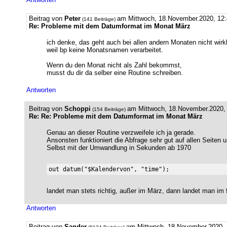
Beitrag von
Peter
am Mittwoch, 18.November.2020, 12:
(141 Beiträge)
Re: Probleme mit dem Datumformat im Monat März
ich denke, das geht auch bei allen andern Monaten nicht wirkl
weil bp keine Monatsnamen verarbeitet.
Wenn du den Monat nicht als Zahl bekommst,
musst du dir da selber eine Routine schreiben.
Antworten
Beitrag von
Schoppi
am Mittwoch, 18.November.2020, 
(154 Beiträge)
Re: Re: Probleme mit dem Datumformat im Monat März
Genau an dieser Routine verzweifele ich ja gerade.
Ansonsten funktioniert die Abfrage sehr gut auf allen Seiten 
Selbst mit der Umwandlung in Sekunden ab 1970
landet man stets richtig, außer im März, dann landet man im 
Antworten
Beitrag von
Sander
am Mittwoch, 18.November.2020, 