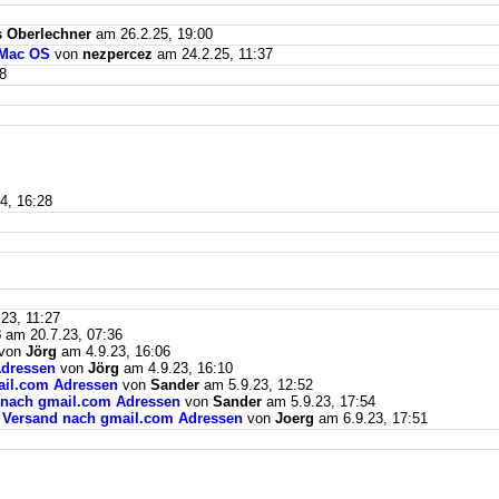
 Oberlechner
am 26.2.25, 19:00
 Mac OS
von
nezpercez
am 24.2.25, 11:37
8
4, 16:28
23, 11:27
3
am 20.7.23, 07:36
von
Jörg
am 4.9.23, 16:06
Adressen
von
Jörg
am 4.9.23, 16:10
mail.com Adressen
von
Sander
am 5.9.23, 12:52
d nach gmail.com Adressen
von
Sander
am 5.9.23, 17:54
il Versand nach gmail.com Adressen
von
Joerg
am 6.9.23, 17:51