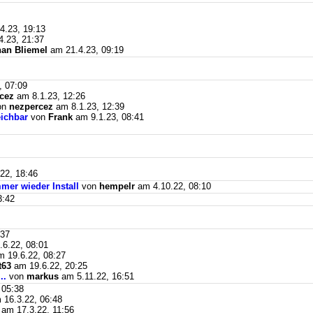
4.23, 19:13
.23, 21:37
an Bliemel
am 21.4.23, 09:19
, 07:09
cez
am 8.1.23, 12:26
on
nezpercez
am 8.1.23, 12:39
eichbar
von
Frank
am 9.1.23, 08:41
22, 18:46
mer wieder Install
von
hempelr
am 4.10.22, 08:10
3:42
:37
6.22, 08:01
 19.6.22, 08:27
t63
am 19.6.22, 20:25
..
von
markus
am 5.11.22, 16:51
 05:38
16.3.22, 06:48
am 17.3.22, 11:56