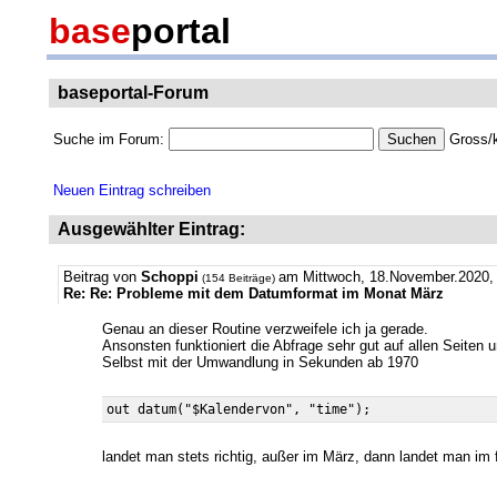
base
portal
baseportal-Forum
Suche im Forum:
Gross/k
Neuen Eintrag schreiben
Ausgewählter Eintrag:
Beitrag von
Schoppi
am Mittwoch, 18.November.2020, 
(154 Beiträge)
Re: Re: Probleme mit dem Datumformat im Monat März
Genau an dieser Routine verzweifele ich ja gerade.
Ansonsten funktioniert die Abfrage sehr gut auf allen Seiten 
Selbst mit der Umwandlung in Sekunden ab 1970
landet man stets richtig, außer im März, dann landet man im 