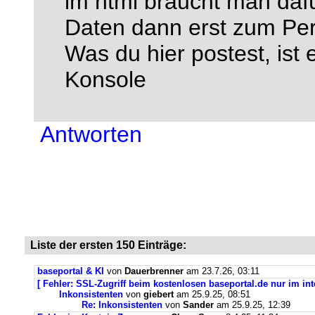
im html braucht man dafü
Daten dann erst zum Perl
Was du hier postest, ist
Konsole
Antworten
Liste der ersten 150 Einträge:
baseportal & KI
von
Dauerbrenner
am 23.7.26, 03:11
[ Fehler: SSL-Zugriff beim kostenlosen baseportal.de nur im int
Inkonsistenten
von
giebert
am 25.9.25, 08:51
Re: Inkonsistenten
von
Sander
am 25.9.25, 12:39