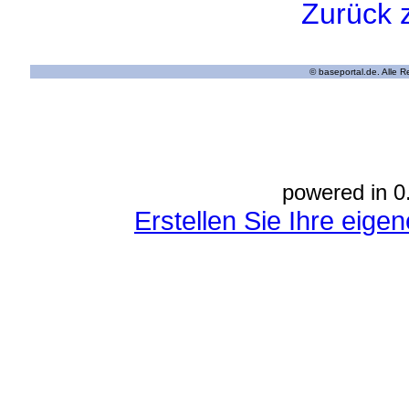
Zurück 
© baseportal.de. Alle 
powered in 0
Erstellen Sie Ihre eig