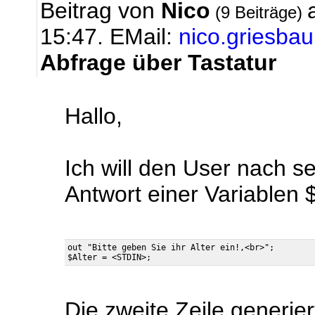
Beitrag von
Nico
(9 Beiträge)
15:47.
EMail:
nico.griesb
Abfrage über Tastatur
Hallo,
Ich will den User nach s
Antwort einer Variablen 
out "Bitte geben Sie ihr Alter ein!,<br>";

Die zweite Zeile generier