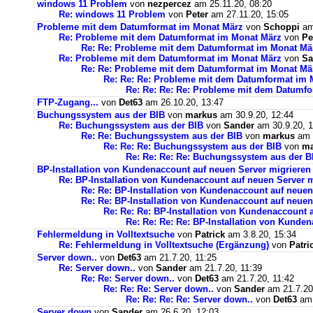
windows 11 Problem
von
nezpercez
am 25.11.20, 08:20
Re: windows 11 Problem
von
Peter
am 27.11.20, 15:05
Probleme mit dem Datumformat im Monat März
von
Schoppi
am 
Re: Probleme mit dem Datumformat im Monat März
von
Pe
Re: Re: Probleme mit dem Datumformat im Monat Mä
Re: Probleme mit dem Datumformat im Monat März
von
Sa
Re: Re: Probleme mit dem Datumformat im Monat Mä
Re: Re: Re: Probleme mit dem Datumformat im 
Re: Re: Re: Re: Probleme mit dem Datumf
FTP-Zugang...
von
Det63
am 26.10.20, 13:47
Buchungssystem aus der BIB
von
markus
am 30.9.20, 12:44
Re: Buchungssystem aus der BIB
von
Sander
am 30.9.20, 1
Re: Re: Buchungssystem aus der BIB
von
markus
am 1
Re: Re: Re: Buchungssystem aus der BIB
von
ma
Re: Re: Re: Re: Buchungssystem aus der 
BP-Installation von Kundenaccount auf neuen Server migrieren
Re: BP-Installation von Kundenaccount auf neuen Server m
Re: Re: BP-Installation von Kundenaccount auf neuen
Re: Re: BP-Installation von Kundenaccount auf neuen
Re: Re: Re: BP-Installation von Kundenaccount 
Re: Re: Re: Re: BP-Installation von Kunde
Fehlermeldung in Volltextsuche
von
Patrick
am 3.8.20, 15:34
Re: Fehlermeldung in Volltextsuche (Ergänzung)
von
Patri
Server down..
von
Det63
am 21.7.20, 11:25
Re: Server down..
von
Sander
am 21.7.20, 11:39
Re: Re: Server down..
von
Det63
am 21.7.20, 11:42
Re: Re: Re: Server down..
von
Sander
am 21.7.20
Re: Re: Re: Re: Server down..
von
Det63
am 
Server down
von
Sander
am 26.6.20, 12:03