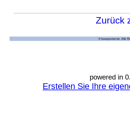
Zurück 
© baseportal.de. Alle 
powered in 0
Erstellen Sie Ihre eig