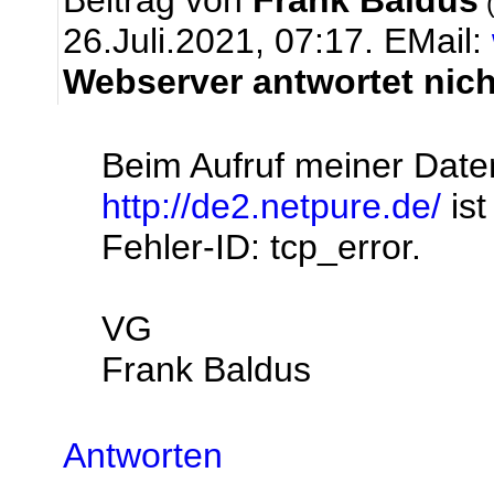
Beitrag von
Frank Baldus
(
26.Juli.2021, 07:17.
EMail:
Webserver antwortet nich
Beim Aufruf meiner Date
http://de2.netpure.de/
ist
Fehler-ID: tcp_error.
VG
Frank Baldus
Antworten