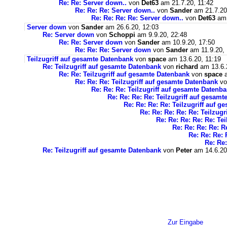
Re: Re: Server down..
von
Det63
am 21.7.20, 11:42
Re: Re: Re: Server down..
von
Sander
am 21.7.20
Re: Re: Re: Re: Server down..
von
Det63
am 
Server down
von
Sander
am 26.6.20, 12:03
Re: Server down
von
Schoppi
am 9.9.20, 22:48
Re: Re: Server down
von
Sander
am 10.9.20, 17:50
Re: Re: Re: Server down
von
Sander
am 11.9.20, 
Teilzugriff auf gesamte Datenbank
von
space
am 13.6.20, 11:19
Re: Teilzugriff auf gesamte Datenbank
von
richard
am 13.6.
Re: Re: Teilzugriff auf gesamte Datenbank
von
space
a
Re: Re: Re: Teilzugriff auf gesamte Datenbank
v
Re: Re: Re: Teilzugriff auf gesamte Datenb
Re: Re: Re: Re: Teilzugriff auf gesam
Re: Re: Re: Re: Teilzugriff auf 
Re: Re: Re: Re: Re: Teilzug
Re: Re: Re: Re: Re: Te
Re: Re: Re: Re: R
Re: Re: Re: 
Re: Re:
Re: Teilzugriff auf gesamte Datenbank
von
Peter
am 14.6.20
Zur Eingabe