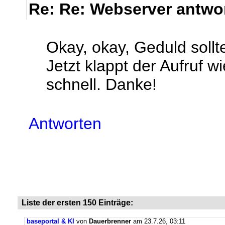
Re: Re: Webserver antwor
Okay, okay, Geduld soll
Jetzt klappt der Aufruf 
schnell. Danke!
Antworten
Liste der ersten 150 Einträge:
baseportal & KI
von
Dauerbrenner
am 23.7.26, 03:11