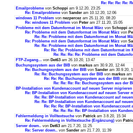
Re: Re: Re: Re: R
Emailprobleme
von
Schoppi
am 9.12.20, 23:25
Re: Emailprobleme
von
Sander
am 10.12.20, 12:06
windows 11 Problem
von
nezpercez
am 25.11.20, 08:20
Re: windows 11 Problem
von
Peter
am 27.11.20, 15:05
Probleme mit dem Datumformat im Monat März
von
Schoppi
am 
Re: Probleme mit dem Datumformat im Monat März
von
Pe
Re: Re: Probleme mit dem Datumformat im Monat Mä
Re: Probleme mit dem Datumformat im Monat März
von
Sa
Re: Re: Probleme mit dem Datumformat im Monat Mä
Re: Re: Re: Probleme mit dem Datumformat im 
Re: Re: Re: Re: Probleme mit dem Datumf
FTP-Zugang...
von
Det63
am 26.10.20, 13:47
Buchungssystem aus der BIB
von
markus
am 30.9.20, 12:44
Re: Buchungssystem aus der BIB
von
Sander
am 30.9.20, 1
Re: Re: Buchungssystem aus der BIB
von
markus
am 1
Re: Re: Re: Buchungssystem aus der BIB
von
ma
Re: Re: Re: Re: Buchungssystem aus der 
BP-Installation von Kundenaccount auf neuen Server migrieren
Re: BP-Installation von Kundenaccount auf neuen Server m
Re: Re: BP-Installation von Kundenaccount auf neuen
Re: Re: BP-Installation von Kundenaccount auf neuen
Re: Re: Re: BP-Installation von Kundenaccount 
Re: Re: Re: Re: BP-Installation von Kunde
Fehlermeldung in Volltextsuche
von
Patrick
am 3.8.20, 15:34
Re: Fehlermeldung in Volltextsuche (Ergänzung)
von
Patri
Server down..
von
Det63
am 21.7.20, 11:25
Re: Server down..
von
Sander
am 21.7.20, 11:39