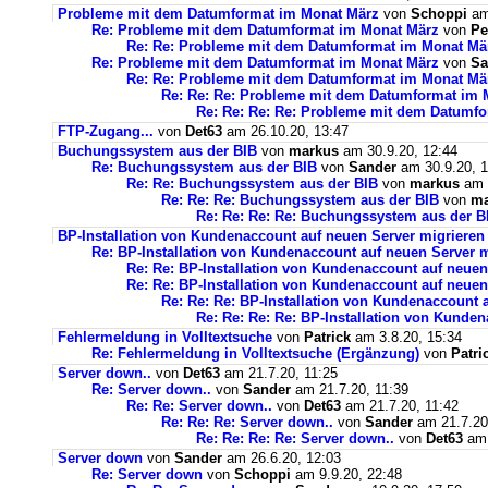
Probleme mit dem Datumformat im Monat März
von
Schoppi
am 
Re: Probleme mit dem Datumformat im Monat März
von
Pe
Re: Re: Probleme mit dem Datumformat im Monat Mä
Re: Probleme mit dem Datumformat im Monat März
von
Sa
Re: Re: Probleme mit dem Datumformat im Monat Mä
Re: Re: Re: Probleme mit dem Datumformat im 
Re: Re: Re: Re: Probleme mit dem Datumf
FTP-Zugang...
von
Det63
am 26.10.20, 13:47
Buchungssystem aus der BIB
von
markus
am 30.9.20, 12:44
Re: Buchungssystem aus der BIB
von
Sander
am 30.9.20, 1
Re: Re: Buchungssystem aus der BIB
von
markus
am 1
Re: Re: Re: Buchungssystem aus der BIB
von
ma
Re: Re: Re: Re: Buchungssystem aus der 
BP-Installation von Kundenaccount auf neuen Server migrieren
Re: BP-Installation von Kundenaccount auf neuen Server m
Re: Re: BP-Installation von Kundenaccount auf neuen
Re: Re: BP-Installation von Kundenaccount auf neuen
Re: Re: Re: BP-Installation von Kundenaccount 
Re: Re: Re: Re: BP-Installation von Kunde
Fehlermeldung in Volltextsuche
von
Patrick
am 3.8.20, 15:34
Re: Fehlermeldung in Volltextsuche (Ergänzung)
von
Patri
Server down..
von
Det63
am 21.7.20, 11:25
Re: Server down..
von
Sander
am 21.7.20, 11:39
Re: Re: Server down..
von
Det63
am 21.7.20, 11:42
Re: Re: Re: Server down..
von
Sander
am 21.7.20
Re: Re: Re: Re: Server down..
von
Det63
am 
Server down
von
Sander
am 26.6.20, 12:03
Re: Server down
von
Schoppi
am 9.9.20, 22:48