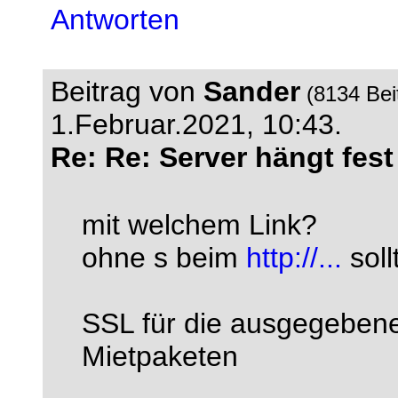
Antworten
Beitrag von
Sander
(8134 Bei
1.Februar.2021, 10:43.
Re: Re: Server hängt fest
mit welchem Link?
ohne s beim
http://...
soll
SSL für die ausgegebenen
Mietpaketen