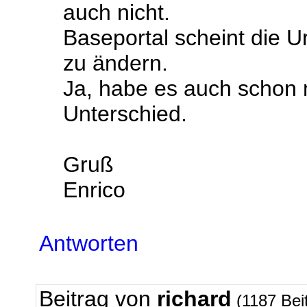
auch nicht.
Baseportal scheint die U
zu ändern.
Ja, habe es auch schon m
Unterschied.
Gruß
Enrico
Antworten
Beitrag von
richard
(1187 Bei