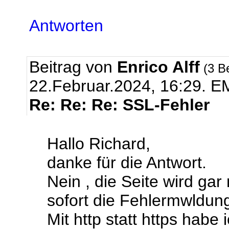
Antworten
Beitrag von
Enrico Alff
(3 B
22.Februar.2024, 16:29.
EM
Re: Re: Re: SSL-Fehler
Hallo Richard,
danke für die Antwort.
Nein , die Seite wird ga
sofort die Fehlermwldun
Mit http statt https habe