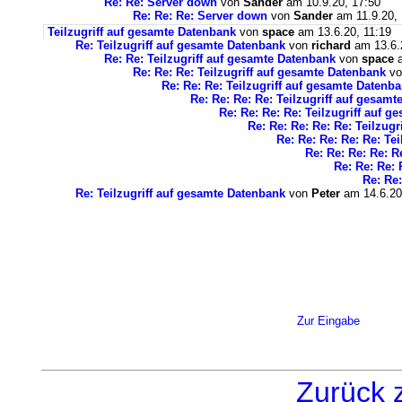
Re: Re: Server down
von
Sander
am 10.9.20, 17:50
Re: Re: Re: Server down
von
Sander
am 11.9.20, 
Teilzugriff auf gesamte Datenbank
von
space
am 13.6.20, 11:19
Re: Teilzugriff auf gesamte Datenbank
von
richard
am 13.6.
Re: Re: Teilzugriff auf gesamte Datenbank
von
space
a
Re: Re: Re: Teilzugriff auf gesamte Datenbank
v
Re: Re: Re: Teilzugriff auf gesamte Datenb
Re: Re: Re: Re: Teilzugriff auf gesam
Re: Re: Re: Re: Teilzugriff auf 
Re: Re: Re: Re: Re: Teilzug
Re: Re: Re: Re: Re: Te
Re: Re: Re: Re: R
Re: Re: Re: 
Re: Re:
Re: Teilzugriff auf gesamte Datenbank
von
Peter
am 14.6.20
Zur Eingabe
Zurück 