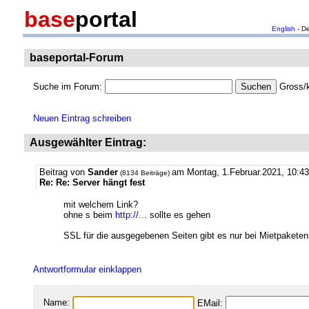
base
portal
English
- D
baseportal-Forum
Suche im Forum:
Gross/k
Neuen Eintrag schreiben
Ausgewählter Eintrag:
Beitrag von
Sander
am Montag, 1.Februar.2021, 10:43
(8134 Beiträge)
Re: Re: Server hängt fest
mit welchem Link?
ohne s beim
http://...
sollte es gehen
SSL für die ausgegebenen Seiten gibt es nur bei Mietpaketen
Antwortformular einklappen
Name:
EMail: