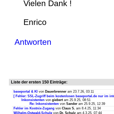
Vielen Dank !
Enrico
Antworten
Liste der ersten 150 Einträge:
baseportal & KI
von
Dauerbrenner
am 23.7.26, 03:11
[ Fehler: SSL-Zugriff beim kostenlosen baseportal.de nur im int
Inkonsistenten
von
giebert
am 25.9.25, 08:51
Re: Inkonsistenten
von
Sander
am 25.9.25, 12:39
Fehler im Kostnix-Zugang
von
Claus S.
am 8.4.25, 11:34
Wilhelm-Ostwald-Schule
von
Dr. Schulz
am 4.3.25, 07:44