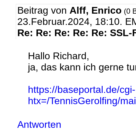
Beitrag von
Alff, Enrico
(0 B
23.Februar.2024, 18:10.
EM
Re: Re: Re: Re: Re: SSL-
Hallo Richard,
ja, das kann ich gerne tun
https://baseportal.de/cgi
htx=/TennisGerolfing/
Antworten