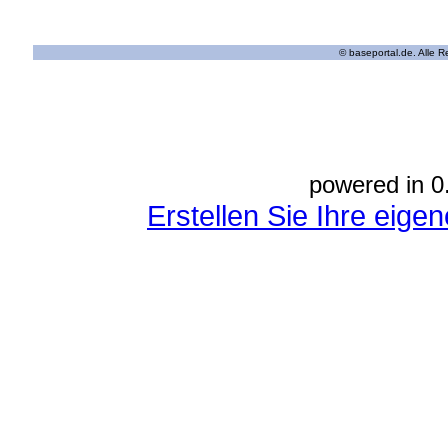
© baseportal.de. Alle 
powered in 0
Erstellen Sie Ihre eig