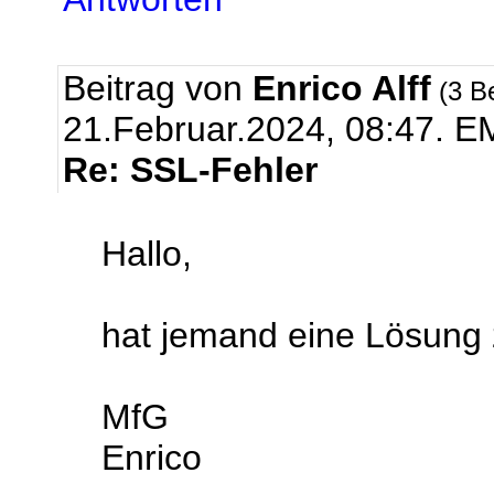
Beitrag von
Enrico Alff
(3 B
21.Februar.2024, 08:47.
EM
Re: SSL-Fehler
Hallo,
hat jemand eine Lösung
MfG
Enrico