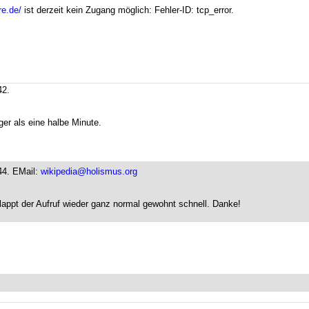
re.de/
ist derzeit kein Zugang möglich: Fehler-ID: tcp_error.
42.
ger als eine halbe Minute.
44.
EMail:
wikipedia@holismus.org
lappt der Aufruf wieder ganz normal gewohnt schnell. Danke!