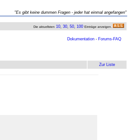
"Es gibt keine dummen Fragen - jeder hat einmal angefangen"
10
,
30
,
50
,
100
Die aktuellsten
Einträge anzeigen.
Dokumentation
-
Forums-FAQ
Zur Liste