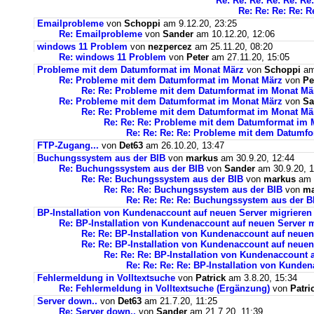
Re: Re: Re: Re: Re: Re
Re: Re: Re: Re: R
Emailprobleme
von
Schoppi
am 9.12.20, 23:25
Re: Emailprobleme
von
Sander
am 10.12.20, 12:06
windows 11 Problem
von
nezpercez
am 25.11.20, 08:20
Re: windows 11 Problem
von
Peter
am 27.11.20, 15:05
Probleme mit dem Datumformat im Monat März
von
Schoppi
am 
Re: Probleme mit dem Datumformat im Monat März
von
Pe
Re: Re: Probleme mit dem Datumformat im Monat Mä
Re: Probleme mit dem Datumformat im Monat März
von
Sa
Re: Re: Probleme mit dem Datumformat im Monat Mä
Re: Re: Re: Probleme mit dem Datumformat im 
Re: Re: Re: Re: Probleme mit dem Datumf
FTP-Zugang...
von
Det63
am 26.10.20, 13:47
Buchungssystem aus der BIB
von
markus
am 30.9.20, 12:44
Re: Buchungssystem aus der BIB
von
Sander
am 30.9.20, 1
Re: Re: Buchungssystem aus der BIB
von
markus
am 1
Re: Re: Re: Buchungssystem aus der BIB
von
ma
Re: Re: Re: Re: Buchungssystem aus der 
BP-Installation von Kundenaccount auf neuen Server migrieren
Re: BP-Installation von Kundenaccount auf neuen Server m
Re: Re: BP-Installation von Kundenaccount auf neuen
Re: Re: BP-Installation von Kundenaccount auf neuen
Re: Re: Re: BP-Installation von Kundenaccount 
Re: Re: Re: Re: BP-Installation von Kunde
Fehlermeldung in Volltextsuche
von
Patrick
am 3.8.20, 15:34
Re: Fehlermeldung in Volltextsuche (Ergänzung)
von
Patri
Server down..
von
Det63
am 21.7.20, 11:25
Re: Server down..
von
Sander
am 21.7.20, 11:39