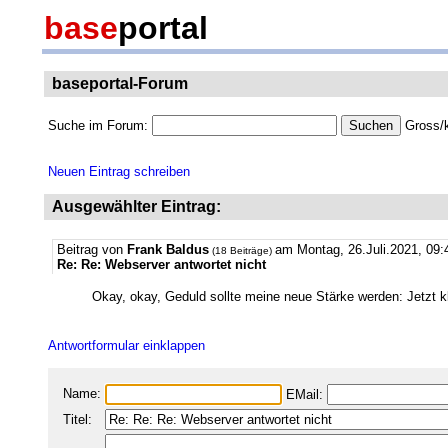
base
portal
baseportal-Forum
Suche im Forum:
Gross/k
Neuen Eintrag schreiben
Ausgewählter Eintrag:
Beitrag von
Frank Baldus
am Montag, 26.Juli.2021, 09:
(18 Beiträge)
Re: Re: Webserver antwortet nicht
Okay, okay, Geduld sollte meine neue Stärke werden: Jetzt k
Antwortformular einklappen
Name:
EMail:
Titel: