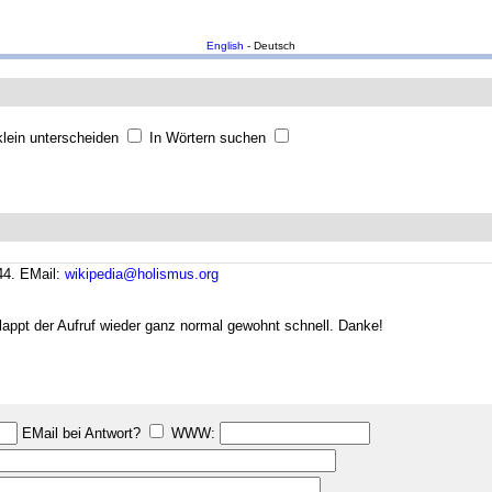
English
- Deutsch
lein unterscheiden
In Wörtern suchen
44.
EMail:
wikipedia@holismus.org
lappt der Aufruf wieder ganz normal gewohnt schnell. Danke!
EMail bei Antwort?
WWW: