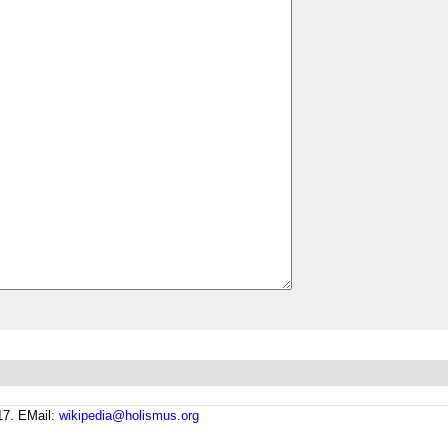
17.
EMail:
wikipedia@holismus.org