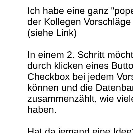
Ich habe eine ganz "popel
der Kollegen Vorschläge
(siehe Link)
In einem 2. Schritt möch
durch klicken eines Butt
Checkbox bei jedem Vors
können und die Datenban
zusammenzählt, wie viel
haben.
Hat da jemand eine Idee