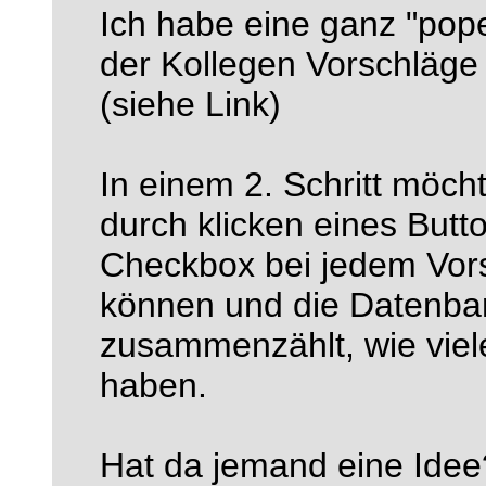
Ich habe eine ganz "popel
der Kollegen Vorschläge
(siehe Link)
In einem 2. Schritt möch
durch klicken eines Butt
Checkbox bei jedem Vors
können und die Datenban
zusammenzählt, wie viel
haben.
Hat da jemand eine Idee