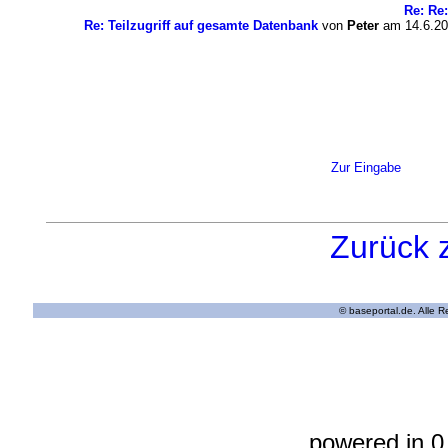
Re: Re:
Re: Teilzugriff auf gesamte Datenbank
von
Peter
am 14.6.20
Zur Eingabe
Zurück 
© baseportal.de. Alle 
powered in 0