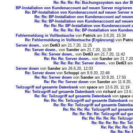
Re: Re: Re: Re: Buchungssystem aus der 
BP-Installation von Kundenaccount auf neuen Server migrieren
Re: BP-Installation von Kundenaccount auf neuen Server m
Re: Re: BP-Installation von Kundenaccount auf neuen
Re: Re: BP-Installation von Kundenaccount auf neuen
Re: Re: Re: BP-Installation von Kundenaccount 
Re: Re: Re: Re: BP-Installation von Kunde
Fehlermeldung in Volltextsuche
von
Patrick
am 3.8.20, 15:34
Re: Fehlermeldung in Volltextsuche (Ergänzung)
von
Patri
Server down..
von
Det63
am 21.7.20, 11:25
Re: Server down..
von
Sander
am 21.7.20, 11:39
Re: Re: Server down..
von
Det63
am 21.7.20, 11:42
Re: Re: Re: Server down..
von
Sander
am 21.7.20
Re: Re: Re: Re: Server down..
von
Det63
am 
Server down
von
Sander
am 26.6.20, 12:03
Re: Server down
von
Schoppi
am 9.9.20, 22:48
Re: Re: Server down
von
Sander
am 10.9.20, 17:50
Re: Re: Re: Server down
von
Sander
am 11.9.20, 
Teilzugriff auf gesamte Datenbank
von
space
am 13.6.20, 11:19
Re: Teilzugriff auf gesamte Datenbank
von
richard
am 13.6.
Re: Re: Teilzugriff auf gesamte Datenbank
von
space
a
Re: Re: Re: Teilzugriff auf gesamte Datenbank
v
Re: Re: Re: Teilzugriff auf gesamte Datenb
Re: Re: Re: Re: Teilzugriff auf gesam
Re: Re: Re: Re: Teilzugriff auf 
Re: Re: Re: Re: Re: Teilzug
Re: Re: Re: Re: Re: Te
Re: Re: Re: Re: R
Re: Re: Re: 