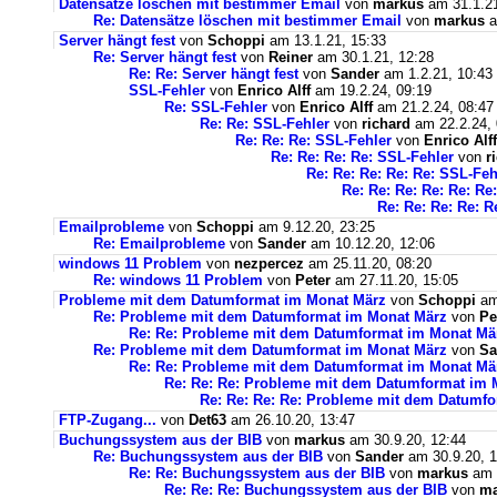
Datensätze löschen mit bestimmer Email
von
markus
am 31.1.21
Re: Datensätze löschen mit bestimmer Email
von
markus
a
Server hängt fest
von
Schoppi
am 13.1.21, 15:33
Re: Server hängt fest
von
Reiner
am 30.1.21, 12:28
Re: Re: Server hängt fest
von
Sander
am 1.2.21, 10:43
SSL-Fehler
von
Enrico Alff
am 19.2.24, 09:19
Re: SSL-Fehler
von
Enrico Alff
am 21.2.24, 08:47
Re: Re: SSL-Fehler
von
richard
am 22.2.24, 
Re: Re: Re: SSL-Fehler
von
Enrico Alff
Re: Re: Re: Re: SSL-Fehler
von
r
Re: Re: Re: Re: Re: SSL-Feh
Re: Re: Re: Re: Re: Re
Re: Re: Re: Re: R
Emailprobleme
von
Schoppi
am 9.12.20, 23:25
Re: Emailprobleme
von
Sander
am 10.12.20, 12:06
windows 11 Problem
von
nezpercez
am 25.11.20, 08:20
Re: windows 11 Problem
von
Peter
am 27.11.20, 15:05
Probleme mit dem Datumformat im Monat März
von
Schoppi
am 
Re: Probleme mit dem Datumformat im Monat März
von
Pe
Re: Re: Probleme mit dem Datumformat im Monat Mä
Re: Probleme mit dem Datumformat im Monat März
von
Sa
Re: Re: Probleme mit dem Datumformat im Monat Mä
Re: Re: Re: Probleme mit dem Datumformat im 
Re: Re: Re: Re: Probleme mit dem Datumf
FTP-Zugang...
von
Det63
am 26.10.20, 13:47
Buchungssystem aus der BIB
von
markus
am 30.9.20, 12:44
Re: Buchungssystem aus der BIB
von
Sander
am 30.9.20, 1
Re: Re: Buchungssystem aus der BIB
von
markus
am 1
Re: Re: Re: Buchungssystem aus der BIB
von
ma