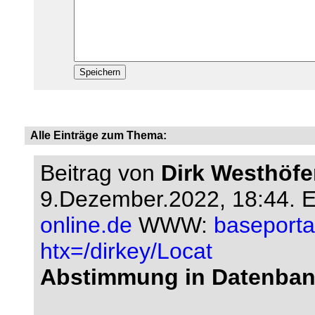
Alle Einträge zum Thema:
Beitrag von
Dirk Westhöfe
9.Dezember.2022, 18:44.
E
online.de
WWW:
baseportal
htx=/dirkey/Locat
Abstimmung in Datenba