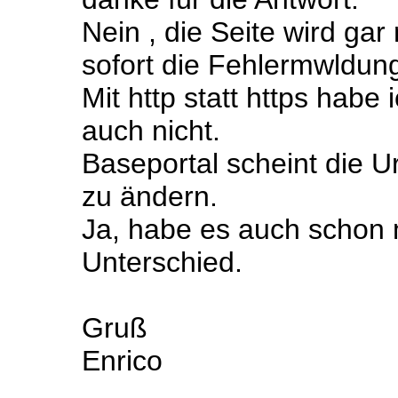
Nein , die Seite wird ga
sofort die Fehlermwldun
Mit http statt https habe
auch nicht.
Baseportal scheint die U
zu ändern.
Ja, habe es auch schon m
Unterschied.
Gruß
Enrico