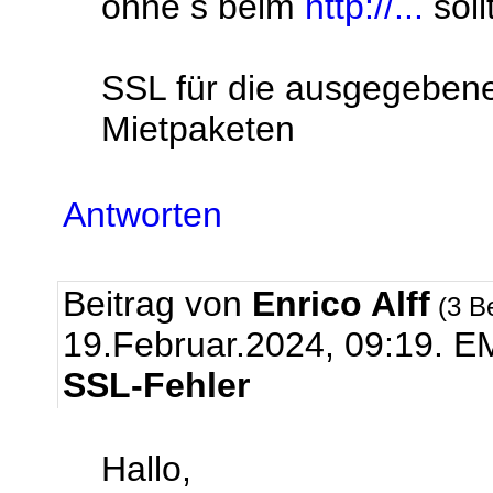
ohne s beim
http://...
soll
SSL für die ausgegebenen
Mietpaketen
Antworten
Beitrag von
Enrico Alff
(3 B
19.Februar.2024, 09:19.
EM
SSL-Fehler
Hallo,