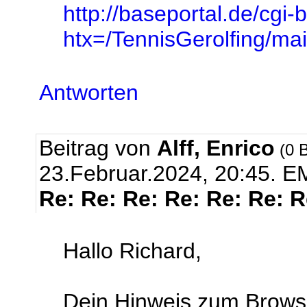
http://baseportal.de/cgi-
htx=/TennisGerolfing/
Antworten
Beitrag von
Alff, Enrico
(0 B
23.Februar.2024, 20:45.
EM
Re: Re: Re: Re: Re: Re: 
Hallo Richard,
Dein Hinweis zum Browse