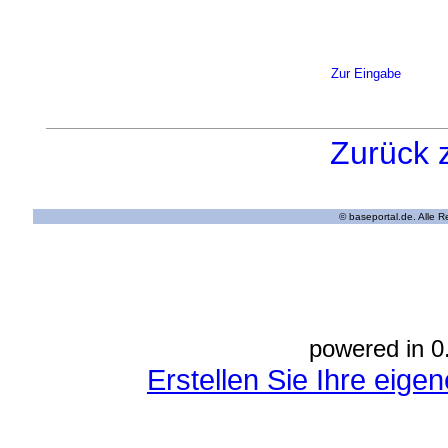
Zur Eingabe
Zurück 
© baseportal.de. Alle 
powered in 0
Erstellen Sie Ihre eig