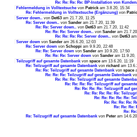
Re: Re: Re: Re: BP-Installation von Kunde
Fehlermeldung in Volltextsuche
von
Patrick
am 3.8.20, 15:34
Re: Fehlermeldung in Volltextsuche (Ergänzung)
von
Patri
Server down..
von
Det63
am 21.7.20, 11:25
Re: Server down..
von
Sander
am 21.7.20, 11:39
Re: Re: Server down..
von
Det63
am 21.7.20, 11:42
Re: Re: Re: Server down..
von
Sander
am 21.7.20
Re: Re: Re: Re: Server down..
von
Det63
am 
Server down
von
Sander
am 26.6.20, 12:03
Re: Server down
von
Schoppi
am 9.9.20, 22:48
Re: Re: Server down
von
Sander
am 10.9.20, 17:50
Re: Re: Re: Server down
von
Sander
am 11.9.20, 
Teilzugriff auf gesamte Datenbank
von
space
am 13.6.20, 11:19
Re: Teilzugriff auf gesamte Datenbank
von
richard
am 13.6.
Re: Re: Teilzugriff auf gesamte Datenbank
von
space
a
Re: Re: Re: Teilzugriff auf gesamte Datenbank
v
Re: Re: Re: Teilzugriff auf gesamte Datenb
Re: Re: Re: Re: Teilzugriff auf gesam
Re: Re: Re: Re: Teilzugriff auf 
Re: Re: Re: Re: Re: Teilzug
Re: Re: Re: Re: Re: Te
Re: Re: Re: Re: R
Re: Re: Re: 
Re: Re:
Re: Teilzugriff auf gesamte Datenbank
von
Peter
am 14.6.20