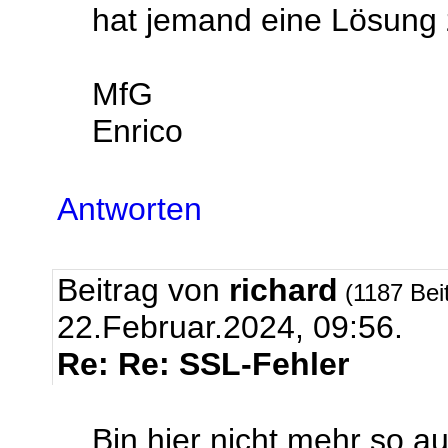
hat jemand eine Lösung
MfG
Enrico
Antworten
Beitrag von
richard
(1187 Bei
22.Februar.2024, 09:56.
Re: Re: SSL-Fehler
Bin hier nicht mehr so a