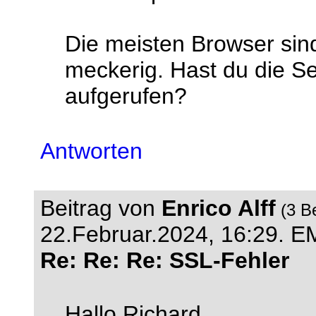
Die meisten Browser sin
meckerig. Hast du die Se
aufgerufen?
Antworten
Beitrag von
Enrico Alff
(3 B
22.Februar.2024, 16:29.
EM
Re: Re: Re: SSL-Fehler
Hallo Richard,