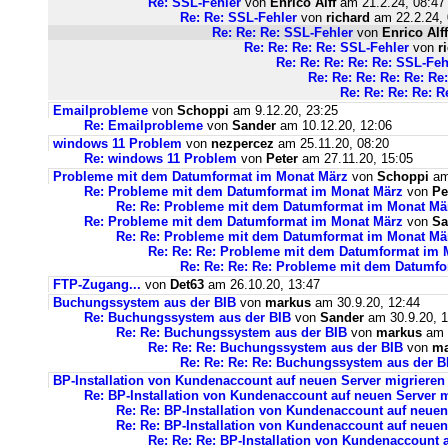
Re: SSL-Fehler
von
Enrico Alff
am 21.2.24, 08:47
Re: Re: SSL-Fehler
von
richard
am 22.2.24, 
Re: Re: Re: SSL-Fehler
von
Enrico Alff
Re: Re: Re: Re: SSL-Fehler
von
r
Re: Re: Re: Re: Re: SSL-Feh
Re: Re: Re: Re: Re: Re
Re: Re: Re: Re: R
Emailprobleme
von
Schoppi
am 9.12.20, 23:25
Re: Emailprobleme
von
Sander
am 10.12.20, 12:06
windows 11 Problem
von
nezpercez
am 25.11.20, 08:20
Re: windows 11 Problem
von
Peter
am 27.11.20, 15:05
Probleme mit dem Datumformat im Monat März
von
Schoppi
am 
Re: Probleme mit dem Datumformat im Monat März
von
Pe
Re: Re: Probleme mit dem Datumformat im Monat Mä
Re: Probleme mit dem Datumformat im Monat März
von
Sa
Re: Re: Probleme mit dem Datumformat im Monat Mä
Re: Re: Re: Probleme mit dem Datumformat im 
Re: Re: Re: Re: Probleme mit dem Datumf
FTP-Zugang...
von
Det63
am 26.10.20, 13:47
Buchungssystem aus der BIB
von
markus
am 30.9.20, 12:44
Re: Buchungssystem aus der BIB
von
Sander
am 30.9.20, 1
Re: Re: Buchungssystem aus der BIB
von
markus
am 1
Re: Re: Re: Buchungssystem aus der BIB
von
ma
Re: Re: Re: Re: Buchungssystem aus der 
BP-Installation von Kundenaccount auf neuen Server migrieren
Re: BP-Installation von Kundenaccount auf neuen Server m
Re: Re: BP-Installation von Kundenaccount auf neuen
Re: Re: BP-Installation von Kundenaccount auf neuen
Re: Re: Re: BP-Installation von Kundenaccount 