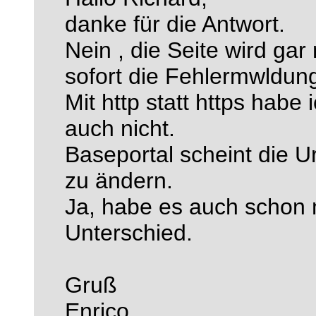
danke für die Antwort.
Nein , die Seite wird ga
sofort die Fehlermwldun
Mit http statt https habe
auch nicht.
Baseportal scheint die U
zu ändern.
Ja, habe es auch schon m
Unterschied.
Gruß
Enrico