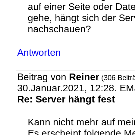
auf einer Seite oder D
gehe, hängt sich der Ser
nachschauen?
Antworten
Beitrag von
Reiner
(306 Beitr
30.Januar.2021, 12:28.
EMa
Re: Server hängt fest
Kann nicht mehr auf mei
Es erscheint folgende M