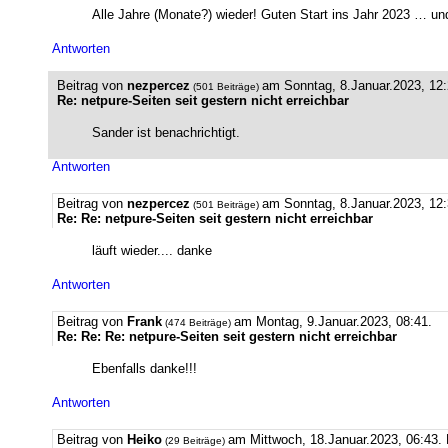
Alle Jahre (Monate?) wieder! Guten Start ins Jahr 2023 … u
Antworten
Beitrag von
nezpercez
am Sonntag, 8.Januar.2023, 12:
(501 Beiträge)
Re: netpure-Seiten seit gestern nicht erreichbar
Sander ist benachrichtigt.
Antworten
Beitrag von
nezpercez
am Sonntag, 8.Januar.2023, 12:
(501 Beiträge)
Re: Re: netpure-Seiten seit gestern nicht erreichbar
läuft wieder.... danke
Antworten
Beitrag von
Frank
am Montag, 9.Januar.2023, 08:41.
(474 Beiträge)
Re: Re: Re: netpure-Seiten seit gestern nicht erreichbar
Ebenfalls danke!!!
Antworten
Beitrag von
Heiko
am Mittwoch, 18.Januar.2023, 06:43.
(29 Beiträge)