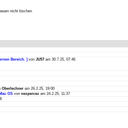
neuen nicht löschen
ernen Bereich. ]
von
JU57
am 30.7.25, 07:46
 Oberlechner
am 26.2.25, 19:00
 Mac OS
von
nezpercez
am 24.2.25, 11:37
8