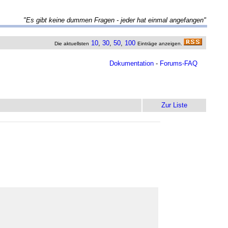
"Es gibt keine dummen Fragen - jeder hat einmal angefangen"
10
,
30
,
50
,
100
Die aktuellsten
Einträge anzeigen.
Dokumentation
-
Forums-FAQ
Zur Liste