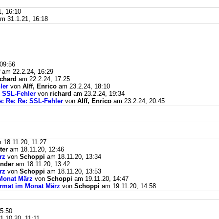
, 16:10
m 31.1.21, 16:18
09:56
am 22.2.24, 16:29
ichard
am 22.2.24, 17:25
ler
von
Alff, Enrico
am 23.2.24, 18:10
: SSL-Fehler
von
richard
am 23.2.24, 19:34
e: Re: Re: SSL-Fehler
von
Alff, Enrico
am 23.2.24, 20:45
18.11.20, 11:27
ter
am 18.11.20, 12:46
rz
von
Schoppi
am 18.11.20, 13:34
nder
am 18.11.20, 13:42
rz
von
Schoppi
am 18.11.20, 13:53
Monat März
von
Schoppi
am 19.11.20, 14:47
ormat im Monat März
von
Schoppi
am 19.11.20, 14:58
5:50
.10.20, 11:11