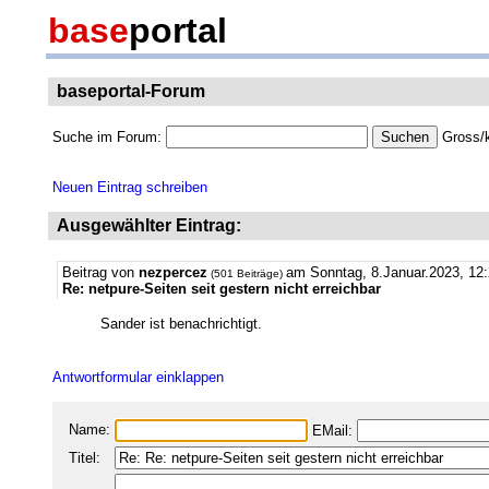
base
portal
baseportal-Forum
Suche im Forum:
Gross/k
Neuen Eintrag schreiben
Ausgewählter Eintrag:
Beitrag von
nezpercez
am Sonntag, 8.Januar.2023, 12:
(501 Beiträge)
Re: netpure-Seiten seit gestern nicht erreichbar
Sander ist benachrichtigt.
Antwortformular einklappen
Name:
EMail:
Titel: