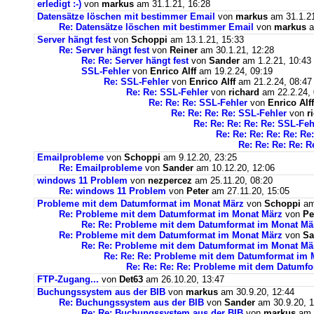
erledigt :-)
von
markus
am 31.1.21, 16:28
Datensätze löschen mit bestimmer Email
von
markus
am 31.1.21
Re: Datensätze löschen mit bestimmer Email
von
markus
a
Server hängt fest
von
Schoppi
am 13.1.21, 15:33
Re: Server hängt fest
von
Reiner
am 30.1.21, 12:28
Re: Re: Server hängt fest
von
Sander
am 1.2.21, 10:43
SSL-Fehler
von
Enrico Alff
am 19.2.24, 09:19
Re: SSL-Fehler
von
Enrico Alff
am 21.2.24, 08:47
Re: Re: SSL-Fehler
von
richard
am 22.2.24, 
Re: Re: Re: SSL-Fehler
von
Enrico Alff
Re: Re: Re: Re: SSL-Fehler
von
r
Re: Re: Re: Re: Re: SSL-Feh
Re: Re: Re: Re: Re: Re
Re: Re: Re: Re: R
Emailprobleme
von
Schoppi
am 9.12.20, 23:25
Re: Emailprobleme
von
Sander
am 10.12.20, 12:06
windows 11 Problem
von
nezpercez
am 25.11.20, 08:20
Re: windows 11 Problem
von
Peter
am 27.11.20, 15:05
Probleme mit dem Datumformat im Monat März
von
Schoppi
am 
Re: Probleme mit dem Datumformat im Monat März
von
Pe
Re: Re: Probleme mit dem Datumformat im Monat Mä
Re: Probleme mit dem Datumformat im Monat März
von
Sa
Re: Re: Probleme mit dem Datumformat im Monat Mä
Re: Re: Re: Probleme mit dem Datumformat im 
Re: Re: Re: Re: Probleme mit dem Datumf
FTP-Zugang...
von
Det63
am 26.10.20, 13:47
Buchungssystem aus der BIB
von
markus
am 30.9.20, 12:44
Re: Buchungssystem aus der BIB
von
Sander
am 30.9.20, 1
Re: Re: Buchungssystem aus der BIB
von
markus
am 1