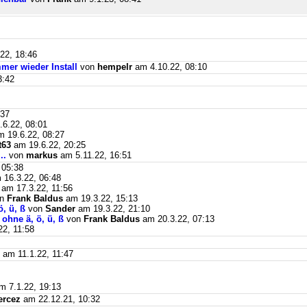
22, 18:46
mer wieder Install
von
hempelr
am 4.10.22, 08:10
3:42
:37
6.22, 08:01
 19.6.22, 08:27
t63
am 19.6.22, 20:25
..
von
markus
am 5.11.22, 16:51
 05:38
16.3.22, 06:48
am 17.3.22, 11:56
on
Frank Baldus
am 19.3.22, 15:13
, ü, ß
von
Sander
am 19.3.22, 21:10
ohne ä, ö, ü, ß
von
Frank Baldus
am 20.3.22, 07:13
2, 11:58
am 11.1.22, 11:47
 7.1.22, 19:13
ercez
am 22.12.21, 10:32