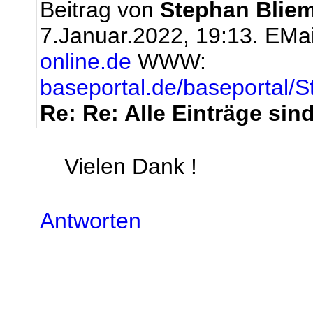
Beitrag von
Stephan Bliem
7.Januar.2022, 19:13.
EMai
online.de
WWW:
baseportal.de/baseportal/S
Re: Re: Alle Einträge sin
Vielen Dank !
Antworten