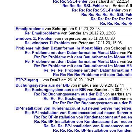
Re: Re: SSL-Fehler
von
richard
am 22.2.24, 
Re: Re: Re: SSL-Fehler
von
Enrico Alff
Re: Re: Re: Re: SSL-Fehler
von
r
Re: Re: Re: Re: Re: SSL-Feh
Re: Re: Re: Re: Re: Re
Re: Re: Re: Re: R
Emailprobleme
von
Schoppi
am 9.12.20, 23:25
Re: Emailprobleme
von
Sander
am 10.12.20, 12:06
windows 11 Problem
von
nezpercez
am 25.11.20, 08:20
Re: windows 11 Problem
von
Peter
am 27.11.20, 15:05
Probleme mit dem Datumformat im Monat März
von
Schoppi
am 
Re: Probleme mit dem Datumformat im Monat März
von
Pe
Re: Re: Probleme mit dem Datumformat im Monat Mä
Re: Probleme mit dem Datumformat im Monat März
von
Sa
Re: Re: Probleme mit dem Datumformat im Monat Mä
Re: Re: Re: Probleme mit dem Datumformat im 
Re: Re: Re: Re: Probleme mit dem Datumf
FTP-Zugang...
von
Det63
am 26.10.20, 13:47
Buchungssystem aus der BIB
von
markus
am 30.9.20, 12:44
Re: Buchungssystem aus der BIB
von
Sander
am 30.9.20, 1
Re: Re: Buchungssystem aus der BIB
von
markus
am 1
Re: Re: Re: Buchungssystem aus der BIB
von
ma
Re: Re: Re: Re: Buchungssystem aus der 
BP-Installation von Kundenaccount auf neuen Server migrieren
Re: BP-Installation von Kundenaccount auf neuen Server m
Re: Re: BP-Installation von Kundenaccount auf neuen
Re: Re: BP-Installation von Kundenaccount auf neuen
Re: Re: Re: BP-Installation von Kundenaccount 
Re: Re: Re: Re: BP-Installation von Kunde