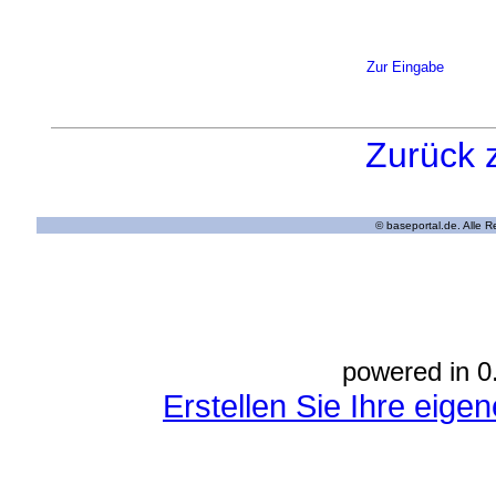
Zur Eingabe
Zurück 
© baseportal.de. Alle 
powered in 0
Erstellen Sie Ihre eig