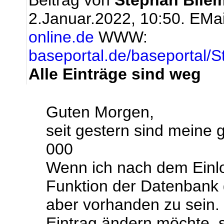
Beitrag von
Stephan Bliem
2.Januar.2022, 10:50.
EMai
online.de
WWW:
baseportal.de/baseportal/S
Alle Einträge sind weg
Guten Morgen,
seit gestern sind meine
000
Wenn ich nach dem Einl
Funktion der Datenbank 
aber vorhanden zu sein.
Eintrag ändern möchte, s