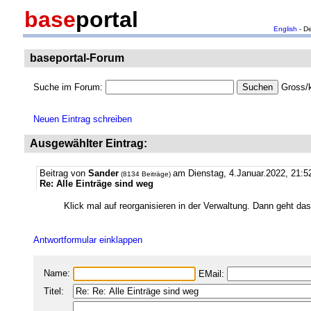
base
portal
English
- D
baseportal-Forum
Suche im Forum:
Gross/k
Neuen Eintrag schreiben
Ausgewählter Eintrag:
Beitrag von
Sander
am Dienstag, 4.Januar.2022, 21:5
(8134 Beiträge)
Re: Alle Einträge sind weg
Klick mal auf reorganisieren in der Verwaltung. Dann geht das
Antwortformular einklappen
Name:
EMail:
Titel: