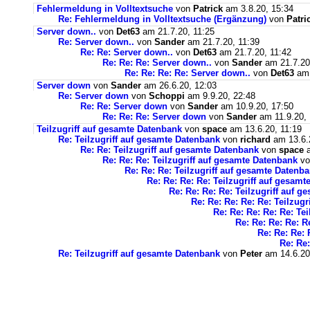
Fehlermeldung in Volltextsuche
von
Patrick
am 3.8.20, 15:34
Re: Fehlermeldung in Volltextsuche (Ergänzung)
von
Patri
Server down..
von
Det63
am 21.7.20, 11:25
Re: Server down..
von
Sander
am 21.7.20, 11:39
Re: Re: Server down..
von
Det63
am 21.7.20, 11:42
Re: Re: Re: Server down..
von
Sander
am 21.7.20
Re: Re: Re: Re: Server down..
von
Det63
am 
Server down
von
Sander
am 26.6.20, 12:03
Re: Server down
von
Schoppi
am 9.9.20, 22:48
Re: Re: Server down
von
Sander
am 10.9.20, 17:50
Re: Re: Re: Server down
von
Sander
am 11.9.20, 
Teilzugriff auf gesamte Datenbank
von
space
am 13.6.20, 11:19
Re: Teilzugriff auf gesamte Datenbank
von
richard
am 13.6.
Re: Re: Teilzugriff auf gesamte Datenbank
von
space
a
Re: Re: Re: Teilzugriff auf gesamte Datenbank
v
Re: Re: Re: Teilzugriff auf gesamte Datenb
Re: Re: Re: Re: Teilzugriff auf gesam
Re: Re: Re: Re: Teilzugriff auf 
Re: Re: Re: Re: Re: Teilzug
Re: Re: Re: Re: Re: Te
Re: Re: Re: Re: R
Re: Re: Re: 
Re: Re:
Re: Teilzugriff auf gesamte Datenbank
von
Peter
am 14.6.20