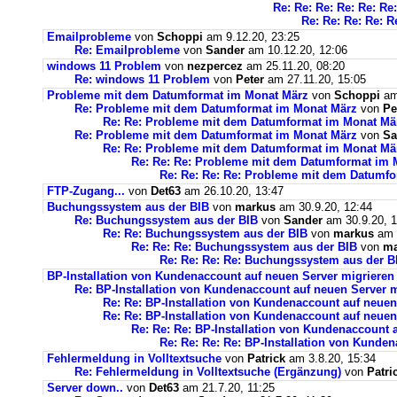
Re: Re: Re: Re: Re: Re
Re: Re: Re: Re: R
Emailprobleme
von
Schoppi
am 9.12.20, 23:25
Re: Emailprobleme
von
Sander
am 10.12.20, 12:06
windows 11 Problem
von
nezpercez
am 25.11.20, 08:20
Re: windows 11 Problem
von
Peter
am 27.11.20, 15:05
Probleme mit dem Datumformat im Monat März
von
Schoppi
am 
Re: Probleme mit dem Datumformat im Monat März
von
Pe
Re: Re: Probleme mit dem Datumformat im Monat Mä
Re: Probleme mit dem Datumformat im Monat März
von
Sa
Re: Re: Probleme mit dem Datumformat im Monat Mä
Re: Re: Re: Probleme mit dem Datumformat im 
Re: Re: Re: Re: Probleme mit dem Datumf
FTP-Zugang...
von
Det63
am 26.10.20, 13:47
Buchungssystem aus der BIB
von
markus
am 30.9.20, 12:44
Re: Buchungssystem aus der BIB
von
Sander
am 30.9.20, 1
Re: Re: Buchungssystem aus der BIB
von
markus
am 1
Re: Re: Re: Buchungssystem aus der BIB
von
ma
Re: Re: Re: Re: Buchungssystem aus der 
BP-Installation von Kundenaccount auf neuen Server migrieren
Re: BP-Installation von Kundenaccount auf neuen Server m
Re: Re: BP-Installation von Kundenaccount auf neuen
Re: Re: BP-Installation von Kundenaccount auf neuen
Re: Re: Re: BP-Installation von Kundenaccount 
Re: Re: Re: Re: BP-Installation von Kunde
Fehlermeldung in Volltextsuche
von
Patrick
am 3.8.20, 15:34
Re: Fehlermeldung in Volltextsuche (Ergänzung)
von
Patri
Server down..
von
Det63
am 21.7.20, 11:25