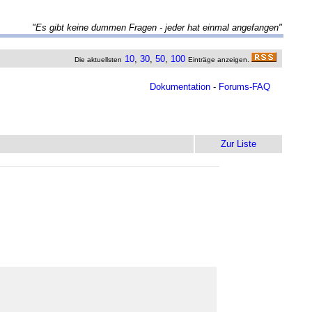
"Es gibt keine dummen Fragen - jeder hat einmal angefangen"
10
,
30
,
50
,
100
Die aktuellsten
Einträge anzeigen.
Dokumentation
-
Forums-FAQ
Zur Liste