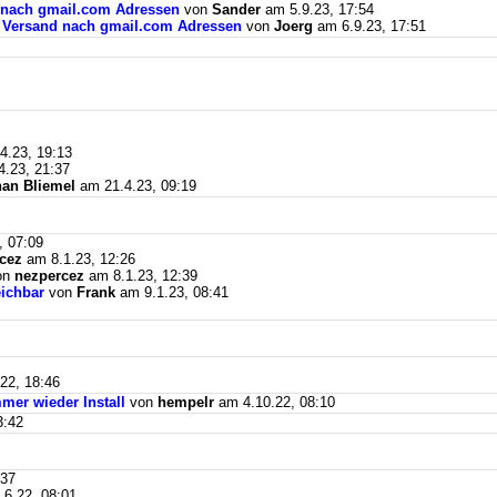
d nach gmail.com Adressen
von
Sander
am 5.9.23, 17:54
il Versand nach gmail.com Adressen
von
Joerg
am 6.9.23, 17:51
4.23, 19:13
.23, 21:37
an Bliemel
am 21.4.23, 09:19
, 07:09
cez
am 8.1.23, 12:26
on
nezpercez
am 8.1.23, 12:39
eichbar
von
Frank
am 9.1.23, 08:41
22, 18:46
mer wieder Install
von
hempelr
am 4.10.22, 08:10
3:42
:37
6.22, 08:01