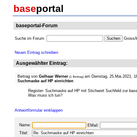
base
portal
baseportal-Forum
Suche im Forum:
Gross/k
Neuen Eintrag schreiben
Ausgewählter Eintrag:
Beitrag von
Gelhaar Werner
am Dienstag, 25.Mai.2021, 1
(1 Beitrag)
Suchmaske auf HP einrichten
Register- Suchmaske auf HP mit Stichwort Suchfeld zur basep
Was muss ich tun?
Antwortformular einklappen
Name:
EMail:
Titel: