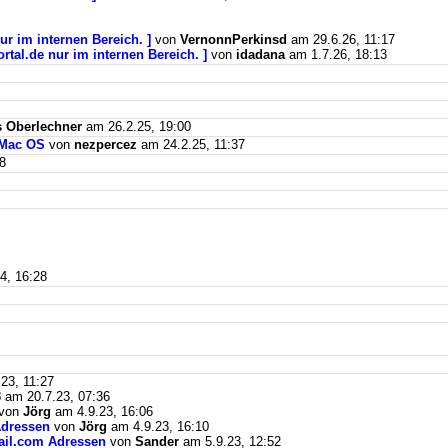
ur im internen Bereich. ]
von
VernonnPerkinsd
am 29.6.26, 11:17
rtal.de nur im internen Bereich. ]
von
idadana
am 1.7.26, 18:13
 Oberlechner
am 26.2.25, 19:00
 Mac OS
von
nezpercez
am 24.2.25, 11:37
8
4, 16:28
23, 11:27
3
am 20.7.23, 07:36
von
Jörg
am 4.9.23, 16:06
Adressen
von
Jörg
am 4.9.23, 16:10
mail.com Adressen
von
Sander
am 5.9.23, 12:52