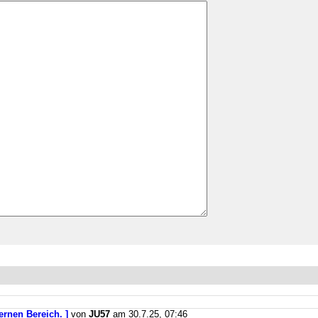
ernen Bereich. ]
von
JU57
am 30.7.25, 07:46