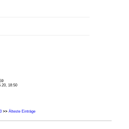
59
.20, 18:50
0
>>
Älteste Einträge