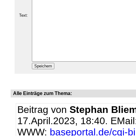
Text:
Alle Einträge zum Thema:
Beitrag von
Stephan Bliem
17.April.2023, 18:40.
EMail
WWW:
baseportal.de/cgi-b