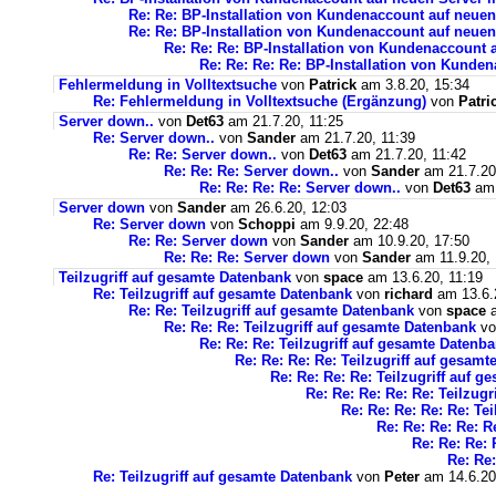
Re: Re: BP-Installation von Kundenaccount auf neuen
Re: Re: BP-Installation von Kundenaccount auf neuen
Re: Re: Re: BP-Installation von Kundenaccount 
Re: Re: Re: Re: BP-Installation von Kunde
Fehlermeldung in Volltextsuche
von
Patrick
am 3.8.20, 15:34
Re: Fehlermeldung in Volltextsuche (Ergänzung)
von
Patri
Server down..
von
Det63
am 21.7.20, 11:25
Re: Server down..
von
Sander
am 21.7.20, 11:39
Re: Re: Server down..
von
Det63
am 21.7.20, 11:42
Re: Re: Re: Server down..
von
Sander
am 21.7.20
Re: Re: Re: Re: Server down..
von
Det63
am 
Server down
von
Sander
am 26.6.20, 12:03
Re: Server down
von
Schoppi
am 9.9.20, 22:48
Re: Re: Server down
von
Sander
am 10.9.20, 17:50
Re: Re: Re: Server down
von
Sander
am 11.9.20, 
Teilzugriff auf gesamte Datenbank
von
space
am 13.6.20, 11:19
Re: Teilzugriff auf gesamte Datenbank
von
richard
am 13.6.
Re: Re: Teilzugriff auf gesamte Datenbank
von
space
a
Re: Re: Re: Teilzugriff auf gesamte Datenbank
v
Re: Re: Re: Teilzugriff auf gesamte Datenb
Re: Re: Re: Re: Teilzugriff auf gesam
Re: Re: Re: Re: Teilzugriff auf 
Re: Re: Re: Re: Re: Teilzug
Re: Re: Re: Re: Re: Te
Re: Re: Re: Re: R
Re: Re: Re: 
Re: Re:
Re: Teilzugriff auf gesamte Datenbank
von
Peter
am 14.6.20