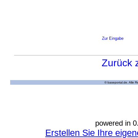
Zur Eingabe
Zurück 
© baseportal.de. Alle 
powered in 0
Erstellen Sie Ihre eig