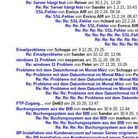
Re: Server hängt fest
von
Reiner
am 30.1.21, 12:28
Re: Re: Server hängt fest
von
Sander
am 1.2.21, 10:43
SSL-Fehler
von
Enrico Alff
am 19.2.24, 09:19
Re: SSL-Fehler
von
Enrico Alff
am 21.2.24, 08:47
Re: Re: SSL-Fehler
von
richard
am 22.2.24, 
Re: Re: Re: SSL-Fehler
von
Enrico Alff
Re: Re: Re: Re: SSL-Fehler
von
r
Re: Re: Re: Re: Re: SSL-Feh
Re: Re: Re: Re: Re: Re
Re: Re: Re: Re: R
Emailprobleme
von
Schoppi
am 9.12.20, 23:25
Re: Emailprobleme
von
Sander
am 10.12.20, 12:06
windows 11 Problem
von
nezpercez
am 25.11.20, 08:20
Re: windows 11 Problem
von
Peter
am 27.11.20, 15:05
Probleme mit dem Datumformat im Monat März
von
Schoppi
am 
Re: Probleme mit dem Datumformat im Monat März
von
Pe
Re: Re: Probleme mit dem Datumformat im Monat Mä
Re: Probleme mit dem Datumformat im Monat März
von
Sa
Re: Re: Probleme mit dem Datumformat im Monat Mä
Re: Re: Re: Probleme mit dem Datumformat im 
Re: Re: Re: Re: Probleme mit dem Datumf
FTP-Zugang...
von
Det63
am 26.10.20, 13:47
Buchungssystem aus der BIB
von
markus
am 30.9.20, 12:44
Re: Buchungssystem aus der BIB
von
Sander
am 30.9.20, 1
Re: Re: Buchungssystem aus der BIB
von
markus
am 1
Re: Re: Re: Buchungssystem aus der BIB
von
ma
Re: Re: Re: Re: Buchungssystem aus der 
BP-Installation von Kundenaccount auf neuen Server migrieren
Re: BP-Installation von Kundenaccount auf neuen Server m