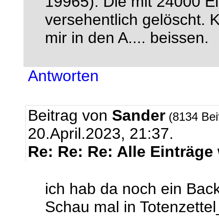
19965). Die mit 24000 Ei
versehentlich gelöscht. 
mir in den A.... beissen.
Antworten
Beitrag von
Sander
(8134 Bei
20.April.2023, 21:37.
Re: Re: Re: Alle Einträge
ich hab da noch ein Bac
Schau mal in Totenzette