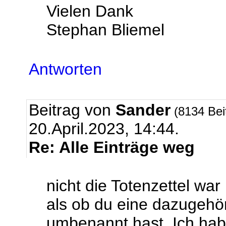
Vielen Dank
Stephan Bliemel
Antworten
Beitrag von
Sander
(8134 Bei
20.April.2023, 14:44.
Re: Alle Einträge weg
nicht die Totenzettel war
als ob du eine dazugehö
umbenannt hast. Ich hab 