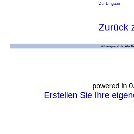
Zur Eingabe
Zurück 
© baseportal.de. Alle 
powered in 0
Erstellen Sie Ihre eig