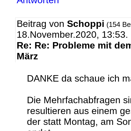
Antworten
Beitrag von
Schoppi
(154 Be
18.November.2020, 13:53.
Re: Re: Probleme mit de
März
DANKE da schaue ich ma
Die Mehrfachabfragen si
resultieren aus einem g
der statt Montag, am So