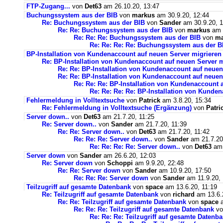
FTP-Zugang...
von
Det63
am 26.10.20, 13:47
Buchungssystem aus der BIB
von
markus
am 30.9.20, 12:44
Re: Buchungssystem aus der BIB
von
Sander
am 30.9.20, 1
Re: Re: Buchungssystem aus der BIB
von
markus
am 1
Re: Re: Re: Buchungssystem aus der BIB
von
ma
Re: Re: Re: Re: Buchungssystem aus der 
BP-Installation von Kundenaccount auf neuen Server migrieren
Re: BP-Installation von Kundenaccount auf neuen Server m
Re: Re: BP-Installation von Kundenaccount auf neuen
Re: Re: BP-Installation von Kundenaccount auf neuen
Re: Re: Re: BP-Installation von Kundenaccount 
Re: Re: Re: Re: BP-Installation von Kunde
Fehlermeldung in Volltextsuche
von
Patrick
am 3.8.20, 15:34
Re: Fehlermeldung in Volltextsuche (Ergänzung)
von
Patri
Server down..
von
Det63
am 21.7.20, 11:25
Re: Server down..
von
Sander
am 21.7.20, 11:39
Re: Re: Server down..
von
Det63
am 21.7.20, 11:42
Re: Re: Re: Server down..
von
Sander
am 21.7.20
Re: Re: Re: Re: Server down..
von
Det63
am 
Server down
von
Sander
am 26.6.20, 12:03
Re: Server down
von
Schoppi
am 9.9.20, 22:48
Re: Re: Server down
von
Sander
am 10.9.20, 17:50
Re: Re: Re: Server down
von
Sander
am 11.9.20, 
Teilzugriff auf gesamte Datenbank
von
space
am 13.6.20, 11:19
Re: Teilzugriff auf gesamte Datenbank
von
richard
am 13.6.
Re: Re: Teilzugriff auf gesamte Datenbank
von
space
a
Re: Re: Re: Teilzugriff auf gesamte Datenbank
v
Re: Re: Re: Teilzugriff auf gesamte Datenb