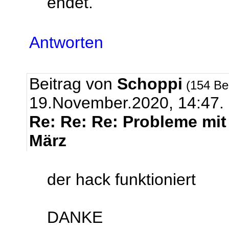
endet.
Antworten
Beitrag von
Schoppi
(154 Be
19.November.2020, 14:47.
Re: Re: Re: Probleme mi
März
der hack funktioniert
DANKE