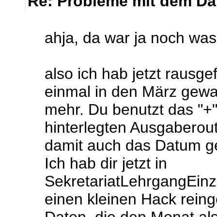
Re: Probleme mit dem Da
ahja, da war ja noch was.
also ich hab jetzt rausg
einmal in den März gewa
mehr. Du benutzt das "+"
hinterlegten Ausgaberou
damit auch das Datum ge
Ich hab dir jetzt in
SekretariatLehrgangEinz
einen kleinen Hack reinge