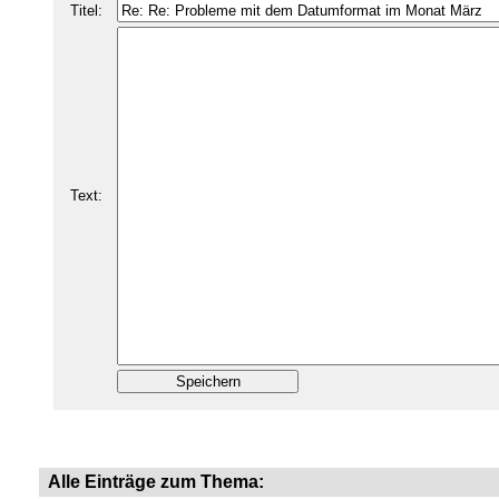
Titel:
Text:
Alle Einträge zum Thema: