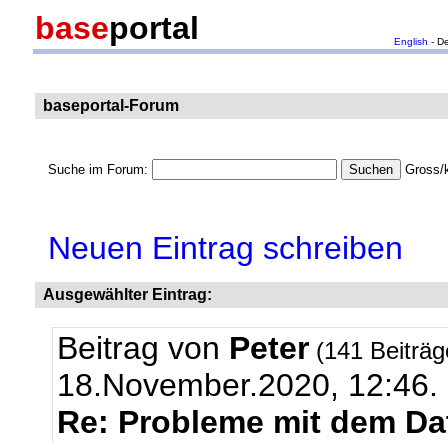
base
portal
English
- D
baseportal-Forum
Suche im Forum:
Gross/k
Neuen Eintrag schreiben
Ausgewählter Eintrag:
Beitrag von
Peter
(141 Beiträ
18.November.2020, 12:46.
Re: Probleme mit dem Da