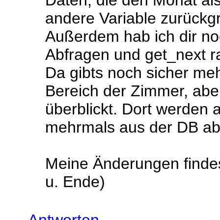
Daten, die den Monat als
andere Variable zurückgr
Außerdem hab ich dir no
Abfragen und get_next 
Da gibts noch sicher meh
Bereich der Zimmer, aber
überblickt. Dort werden 
mehrmals aus der DB ab
Meine Änderungen findes
u. Ende)