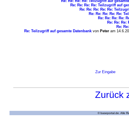
Re: Re: Re: Re: Teilzugriff auf gesam
Re: Re: Re: Re: Teilzugriff auf 
Re: Re: Re: Re: Re: Teilzug
Re: Re: Re: Re: Re: Te
Re: Re: Re: Re: R
Re: Re: Re: 
Re: Re:
Re: Teilzugriff auf gesamte Datenbank
von
Peter
am 14.6.20
Zur Eingabe
Zurück 
© baseportal.de. Alle 