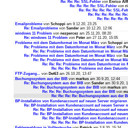
Re: Re: Re: SSL-Fehler
von
Enrico Alff
Re: Re: Re: Re: SSL-Fehler
von
r
Re: Re: Re: Re: Re: SSL-Feh
Re: Re: Re: Re: Re: Re
Re: Re: Re: Re: R
Emailprobleme
von
Schoppi
am 9.12.20, 23:25
Re: Emailprobleme
von
Sander
am 10.12.20, 12:06
windows 11 Problem
von
nezpercez
am 25.11.20, 08:20
Re: windows 11 Problem
von
Peter
am 27.11.20, 15:05
Probleme mit dem Datumformat im Monat März
von
Schoppi
am 
Re: Probleme mit dem Datumformat im Monat März
von
Pe
Re: Re: Probleme mit dem Datumformat im Monat Mä
Re: Probleme mit dem Datumformat im Monat März
von
Sa
Re: Re: Probleme mit dem Datumformat im Monat Mä
Re: Re: Re: Probleme mit dem Datumformat im 
Re: Re: Re: Re: Probleme mit dem Datumf
FTP-Zugang...
von
Det63
am 26.10.20, 13:47
Buchungssystem aus der BIB
von
markus
am 30.9.20, 12:44
Re: Buchungssystem aus der BIB
von
Sander
am 30.9.20, 1
Re: Re: Buchungssystem aus der BIB
von
markus
am 1
Re: Re: Re: Buchungssystem aus der BIB
von
ma
Re: Re: Re: Re: Buchungssystem aus der 
BP-Installation von Kundenaccount auf neuen Server migrieren
Re: BP-Installation von Kundenaccount auf neuen Server m
Re: Re: BP-Installation von Kundenaccount auf neuen
Re: Re: BP-Installation von Kundenaccount auf neuen
Re: Re: Re: BP-Installation von Kundenaccount 
Re: Re: Re: Re: BP-Installation von Kunde
Fehlermeldung in Volltextsuche
von
Patrick
am 3.8.20, 15:34