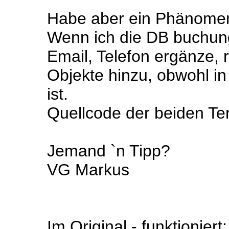
Habe aber ein Phänome
Wenn ich die DB buchun
Email, Telefon ergänze, 
Objekte hinzu, obwohl in
ist.
Quellcode der beiden Tem
Jemand `n Tipp?
VG Markus
Im Original - funktioniert: