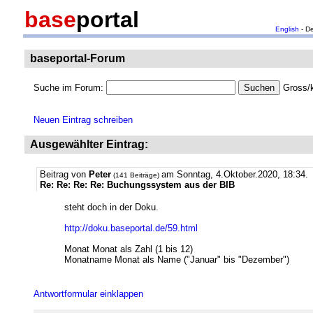
base
portal
English
- D
baseportal-Forum
Suche im Forum:
Gross/k
Neuen Eintrag schreiben
Ausgewählter Eintrag:
Beitrag von
Peter
am Sonntag, 4.Oktober.2020, 18:34.
(141 Beiträge)
Re: Re: Re: Re: Buchungssystem aus der BIB
steht doch in der Doku.
http://doku.baseportal.de/59.html
Monat Monat als Zahl (1 bis 12)
Monatname Monat als Name ("Januar" bis "Dezember")
Antwortformular einklappen