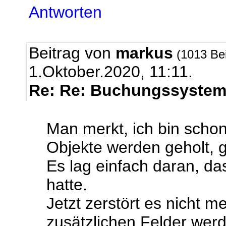
Antworten
Beitrag von
markus
(1013 Be
1.Oktober.2020, 11:11.
Re: Re: Buchungssystem
Man merkt, ich bin schon
Objekte werden geholt, g
Es lag einfach daran, d
hatte.
Jetzt zerstört es nicht m
zusätzlichen Felder werd