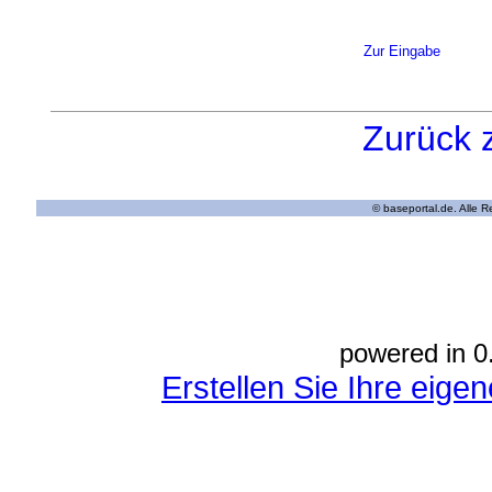
Zur Eingabe
Zurück 
© baseportal.de. Alle 
powered in 0
Erstellen Sie Ihre eig