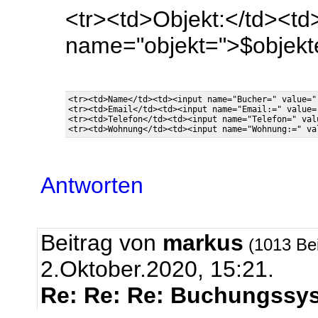
<tr><td>Objekt:</td><td
name="objekt=">$objekt
<tr><td>Name</td><td><input name="Bucher=" value="
<tr><td>Email</td><td><input name="Email:=" value=
<tr><td>Telefon</td><td><input name="Telefon=" val
Antworten
Beitrag von
markus
(1013 Be
2.Oktober.2020, 15:21.
Re: Re: Re: Buchungssys