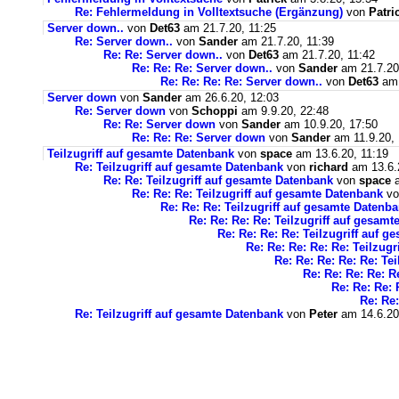
Re: Fehlermeldung in Volltextsuche (Ergänzung)
von
Patri
Server down..
von
Det63
am 21.7.20, 11:25
Re: Server down..
von
Sander
am 21.7.20, 11:39
Re: Re: Server down..
von
Det63
am 21.7.20, 11:42
Re: Re: Re: Server down..
von
Sander
am 21.7.20
Re: Re: Re: Re: Server down..
von
Det63
am 
Server down
von
Sander
am 26.6.20, 12:03
Re: Server down
von
Schoppi
am 9.9.20, 22:48
Re: Re: Server down
von
Sander
am 10.9.20, 17:50
Re: Re: Re: Server down
von
Sander
am 11.9.20, 
Teilzugriff auf gesamte Datenbank
von
space
am 13.6.20, 11:19
Re: Teilzugriff auf gesamte Datenbank
von
richard
am 13.6.
Re: Re: Teilzugriff auf gesamte Datenbank
von
space
a
Re: Re: Re: Teilzugriff auf gesamte Datenbank
v
Re: Re: Re: Teilzugriff auf gesamte Datenb
Re: Re: Re: Re: Teilzugriff auf gesam
Re: Re: Re: Re: Teilzugriff auf 
Re: Re: Re: Re: Re: Teilzug
Re: Re: Re: Re: Re: Te
Re: Re: Re: Re: R
Re: Re: Re: 
Re: Re:
Re: Teilzugriff auf gesamte Datenbank
von
Peter
am 14.6.20