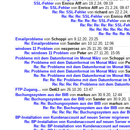
SSL-Fehler
von
Enrico Alff
am 19.2.24, 09:19
Re: SSL-Fehler
von
Enrico Alff
am 21.2.24, 08:47
Re: Re: SSL-Fehler
von
richard
am 22.2.24, 
Re: Re: Re: SSL-Fehler
von
Enrico Alff
Re: Re: Re: Re: SSL-Fehler
von
r
Re: Re: Re: Re: Re: SSL-Feh
Re: Re: Re: Re: Re: Re
Re: Re: Re: Re: R
Emailprobleme
von
Schoppi
am 9.12.20, 23:25
Re: Emailprobleme
von
Sander
am 10.12.20, 12:06
windows 11 Problem
von
nezpercez
am 25.11.20, 08:20
Re: windows 11 Problem
von
Peter
am 27.11.20, 15:05
Probleme mit dem Datumformat im Monat März
von
Schoppi
am 
Re: Probleme mit dem Datumformat im Monat März
von
Pe
Re: Re: Probleme mit dem Datumformat im Monat Mä
Re: Probleme mit dem Datumformat im Monat März
von
Sa
Re: Re: Probleme mit dem Datumformat im Monat Mä
Re: Re: Re: Probleme mit dem Datumformat im 
Re: Re: Re: Re: Probleme mit dem Datumf
FTP-Zugang...
von
Det63
am 26.10.20, 13:47
Buchungssystem aus der BIB
von
markus
am 30.9.20, 12:44
Re: Buchungssystem aus der BIB
von
Sander
am 30.9.20, 1
Re: Re: Buchungssystem aus der BIB
von
markus
am 1
Re: Re: Re: Buchungssystem aus der BIB
von
ma
Re: Re: Re: Re: Buchungssystem aus der 
BP-Installation von Kundenaccount auf neuen Server migrieren
Re: BP-Installation von Kundenaccount auf neuen Server m
Re: Re: BP-Installation von Kundenaccount auf neuen