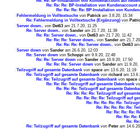
Re: Re: BP-Installation von Kundenaccount auf neuen
Re: Re: Re: BP-Installation von Kundenaccount 
Re: Re: Re: Re: BP-Installation von Kunde
Fehlermeldung in Volltextsuche
von
Patrick
am 3.8.20, 15:34
Re: Fehlermeldung in Volltextsuche (Ergänzung)
von
Patri
Server down..
von
Det63
am 21.7.20, 11:25
Re: Server down..
von
Sander
am 21.7.20, 11:39
Re: Re: Server down..
von
Det63
am 21.7.20, 11:42
Re: Re: Re: Server down..
von
Sander
am 21.7.20
Re: Re: Re: Re: Server down..
von
Det63
am 
Server down
von
Sander
am 26.6.20, 12:03
Re: Server down
von
Schoppi
am 9.9.20, 22:48
Re: Re: Server down
von
Sander
am 10.9.20, 17:50
Re: Re: Re: Server down
von
Sander
am 11.9.20, 
Teilzugriff auf gesamte Datenbank
von
space
am 13.6.20, 11:19
Re: Teilzugriff auf gesamte Datenbank
von
richard
am 13.6.
Re: Re: Teilzugriff auf gesamte Datenbank
von
space
a
Re: Re: Re: Teilzugriff auf gesamte Datenbank
v
Re: Re: Re: Teilzugriff auf gesamte Datenb
Re: Re: Re: Re: Teilzugriff auf gesam
Re: Re: Re: Re: Teilzugriff auf 
Re: Re: Re: Re: Re: Teilzug
Re: Re: Re: Re: Re: Te
Re: Re: Re: Re: R
Re: Re: Re: 
Re: Re:
Re: Teilzugriff auf gesamte Datenbank
von
Peter
am 14.6.20