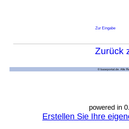
Zur Eingabe
Zurück 
© baseportal.de. Alle 
powered in 0
Erstellen Sie Ihre eig