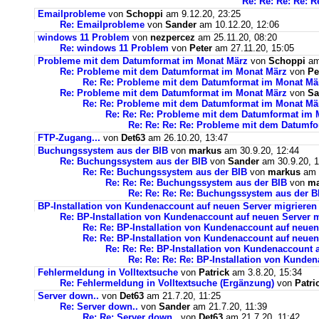
Re: Re: Re: Re: R
Emailprobleme
von
Schoppi
am 9.12.20, 23:25
Re: Emailprobleme
von
Sander
am 10.12.20, 12:06
windows 11 Problem
von
nezpercez
am 25.11.20, 08:20
Re: windows 11 Problem
von
Peter
am 27.11.20, 15:05
Probleme mit dem Datumformat im Monat März
von
Schoppi
am 
Re: Probleme mit dem Datumformat im Monat März
von
Pe
Re: Re: Probleme mit dem Datumformat im Monat Mä
Re: Probleme mit dem Datumformat im Monat März
von
Sa
Re: Re: Probleme mit dem Datumformat im Monat Mä
Re: Re: Re: Probleme mit dem Datumformat im 
Re: Re: Re: Re: Probleme mit dem Datumf
FTP-Zugang...
von
Det63
am 26.10.20, 13:47
Buchungssystem aus der BIB
von
markus
am 30.9.20, 12:44
Re: Buchungssystem aus der BIB
von
Sander
am 30.9.20, 1
Re: Re: Buchungssystem aus der BIB
von
markus
am 1
Re: Re: Re: Buchungssystem aus der BIB
von
ma
Re: Re: Re: Re: Buchungssystem aus der 
BP-Installation von Kundenaccount auf neuen Server migrieren
Re: BP-Installation von Kundenaccount auf neuen Server m
Re: Re: BP-Installation von Kundenaccount auf neuen
Re: Re: BP-Installation von Kundenaccount auf neuen
Re: Re: Re: BP-Installation von Kundenaccount 
Re: Re: Re: Re: BP-Installation von Kunde
Fehlermeldung in Volltextsuche
von
Patrick
am 3.8.20, 15:34
Re: Fehlermeldung in Volltextsuche (Ergänzung)
von
Patri
Server down..
von
Det63
am 21.7.20, 11:25
Re: Server down..
von
Sander
am 21.7.20, 11:39
Re: Re: Server down..
von
Det63
am 21.7.20, 11:42