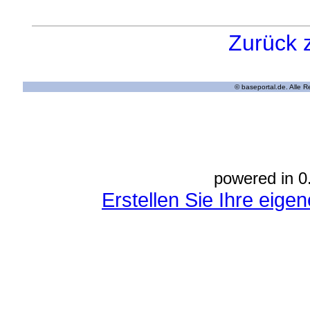
Zurück 
© baseportal.de. Alle 
powered in 0
Erstellen Sie Ihre eig