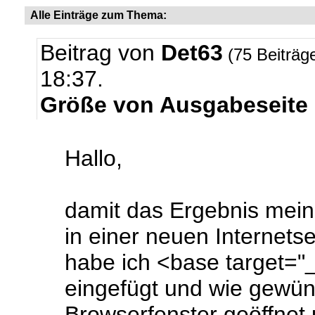
Alle Einträge zum Thema:
Beitrag von
Det63
(75 Beiträg
18:37.
Größe von Ausgabeseite 
Hallo,
damit das Ergebnis mei
in einer neuen Internetse
habe ich <base target="_
eingefügt und wie gewün
Browserfenster geöffnet