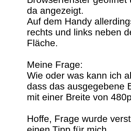
da angezeigt.
Auf dem Handy allerdings
rechts und links neben de
Fläche.
Meine Frage:
Wie oder was kann ich a
dass das ausgegebene Er
mit einer Breite von 480
Hoffe, Frage wurde vers
einen Tipp für mich.