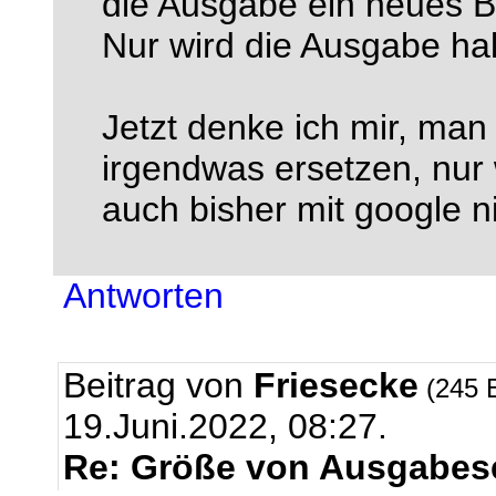
die Ausgabe ein neues Br
Nur wird die Ausgabe halt
Jetzt denke ich mir, ma
irgendwas ersetzen, nur 
auch bisher mit google 
Antworten
Beitrag von
Friesecke
(245 
19.Juni.2022, 08:27.
Re: Größe von Ausgabese