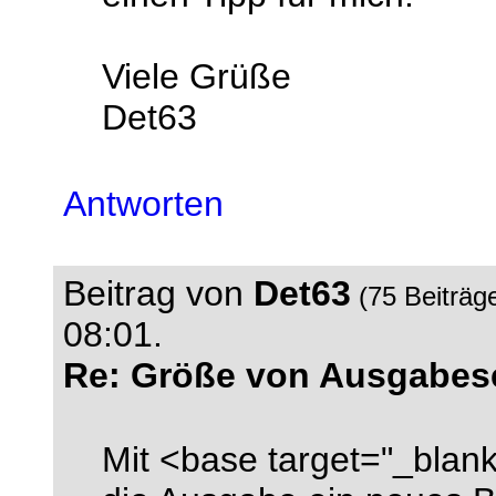
Viele Grüße
Det63
Antworten
Beitrag von
Det63
(75 Beiträg
08:01.
Re: Größe von Ausgabese
Mit <base target="_blank