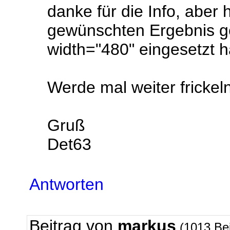
danke für die Info, aber 
gewünschten Ergebnis ge
width="480" eingesetzt 
Werde mal weiter frickeln
Gruß
Det63
Antworten
Beitrag von
markus
(1013 Be